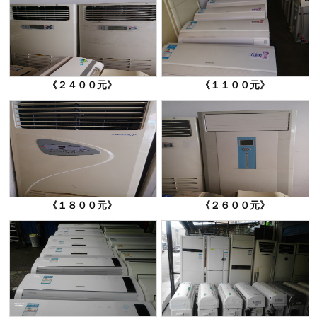
《２４００元》
《１１００元》
《１８００元》
《２６００元》